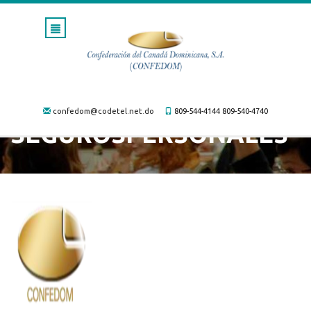
confedom@codetel.net.do
809-544-4144
809-540-4740
SEGUROSPERSONALES