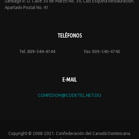
Santiago R. D. Calle 30 de Marzo No. 39, Casi Esquina Restauración.
Apartado Postal No. 41
TELÉFONOS
Tel. 809-544-4144
Fax: 809-540-4740
E-MAIL
CONFEDOM@CODETEL.NET.DO
Copyright © 2008-2021. Confederación del Canadá Dominicana.