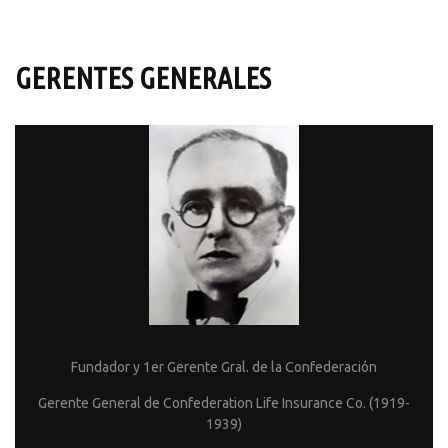
GERENTES GENERALES
Fundador y 1er Gerente Gral. de la Confederación
Gerente General de Confederation Life Insurance Co. (1919-
1939)