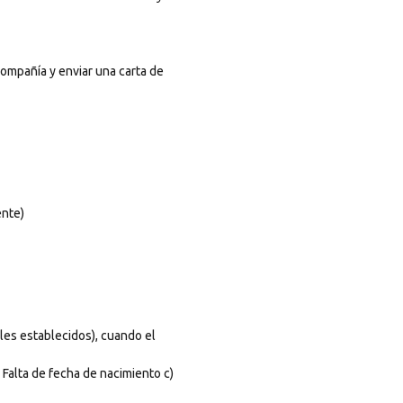
compañía y enviar una carta de
ente)
ales establecidos), cuando el
 Falta de fecha de nacimiento c)