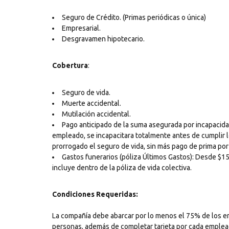
Seguro de Crédito. (Primas periódicas o única)
Empresarial.
Desgravamen hipotecario.
Cobertura
:
Seguro de vida.
Muerte accidental.
Mutilación accidental.
Pago anticipado de la suma asegurada por incapacidad
empleado, se incapacitara totalmente antes de cumplir l
prorrogado el seguro de vida, sin más pago de prima por
Gastos funerarios (póliza Últimos Gastos): Desde $1
incluye dentro de la póliza de vida colectiva.
Condiciones Requeridas:
La compañía debe abarcar por lo menos el 75% de los 
personas, además de completar tarjeta por cada emplea