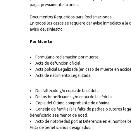
pagar previamente la prima.
Documentos Requeridos para Reclamaciones:
En todos los casos se requiere dar aviso inmediato a la 
aviso del siniestro.
Por Muerte:
Formulario reclamación por muerte.
Acta de defunción oficial.
Acta policial Legalizada (en caso de muerte en accid
Acta de nacimiento Legalizada:
Del fallecido y/o copia de la cédula.
De los beneficiarios y/o copia de la cédula.
Copia del último comprobante de nómina.
Consejo de familia (a la falta de padres o tutores leg
beneficiario sea menor de edad.
Acto de notoriedad por: a) Diferencia en el nombre b)
Falta de beneficiarios designados.