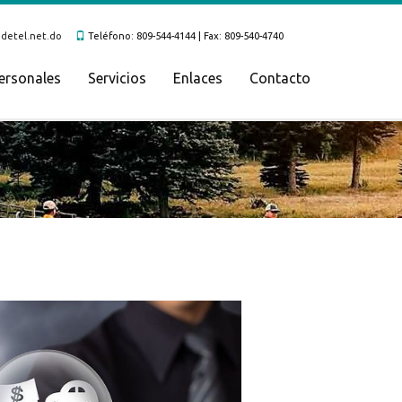
etel.net.do
Teléfono:
809-544-4144
| Fax:
809-540-4740
ersonales
Servicios
Enlaces
Contacto