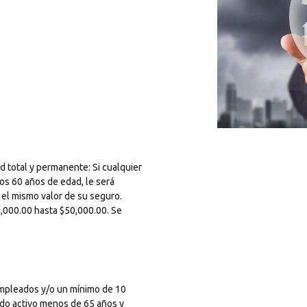
 total y permanente: Si cualquier
os 60 años de edad, le será
 el mismo valor de su seguro.
5,000.00 hasta $50,000.00. Se
empleados y/o un mínimo de 10
do activo menos de 65 años y