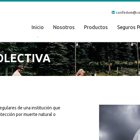
confedom@cod
Inicio
Nosotros
Productos
Seguros P
OLECTIVA
egulares de una institución que
otección por muerte natural o